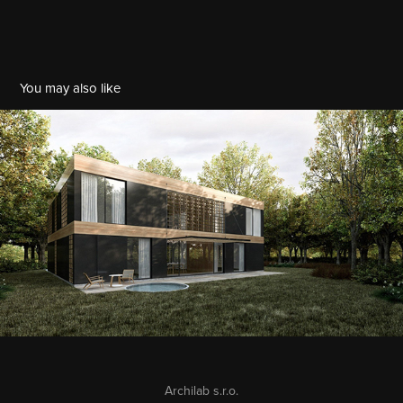
You may also like
Rodinný dům Blackbox
2009
Archilab s.r.o.