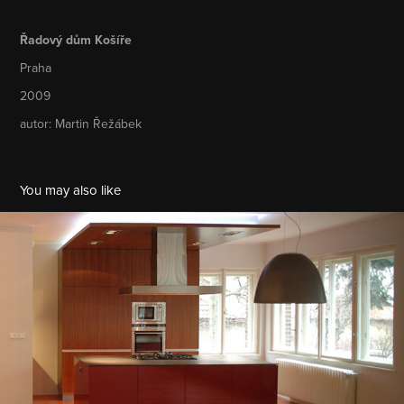
Řadový dům Košíře
Praha
2009
autor: Martin Řežábek
You may also like
Hřebenka
2008