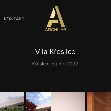
KONTAKT
Vila Křeslice
Křeslice, studie 2022