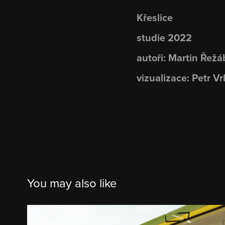
Křeslice
studie 2022
autoři: Martin Řež
vizualizace: Petr V
You may also like